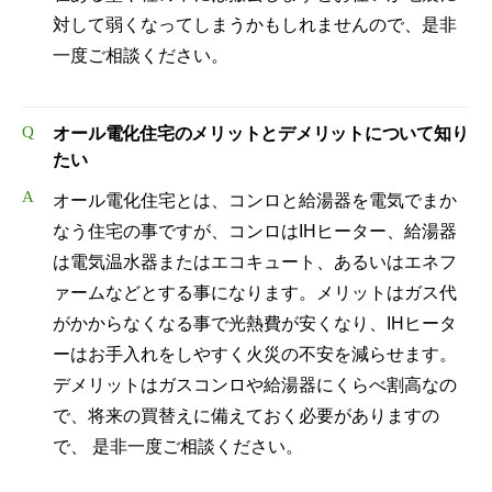
対して弱くなってしまうかもしれませんので、是非
一度ご相談ください。
Q
オール電化住宅のメリットとデメリットについて知り
たい
A
オール電化住宅とは、コンロと給湯器を電気でまか
なう住宅の事ですが、コンロはIHヒーター、給湯器
は電気温水器またはエコキュート、あるいはエネフ
ァームなどとする事になります。メリットはガス代
がかからなくなる事で光熱費が安くなり、IHヒータ
ーはお手入れをしやすく火災の不安を減らせます。
デメリットはガスコンロや給湯器にくらべ割高なの
で、将来の買替えに備えておく必要がありますの
で、 是非一度ご相談ください。