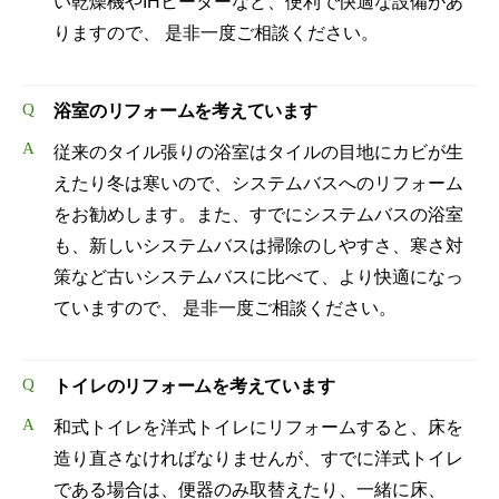
い乾燥機やIHヒーターなど、便利で快適な設備があ
りますので、 是非一度ご相談ください。
Q
浴室のリフォームを考えています
A
従来のタイル張りの浴室はタイルの目地にカビが生
えたり冬は寒いので、システムバスへのリフォーム
をお勧めします。また、すでにシステムバスの浴室
も、新しいシステムバスは掃除のしやすさ、寒さ対
策など古いシステムバスに比べて、より快適になっ
ていますので、 是非一度ご相談ください。
Q
トイレのリフォームを考えています
A
和式トイレを洋式トイレにリフォームすると、床を
造り直さなければなりませんが、すでに洋式トイレ
である場合は、便器のみ取替えたり、一緒に床、