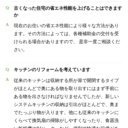
Q
古くなった住宅の省エネ性能を上げることはできます
か
A
現在のお住いの省エネ性能により様々な方法があり
ます。その方法によっては、各種補助金の交付を受
けられる場合がありますので、 是非一度ご相談くだ
さい。
Q
キッチンのリフォームを考えています
A
従来のキッチンは収納する所が扉で開閉するタイプ
がほとんどで奥にある物を取り出すにはまず手前に
ある物を出さなければなりませんでしたが、新しい
システムキッチンの収納は引出がほとんどで、奥ま
でたっぷり物が入ります。他にも従来のキッチンに
くらべて換気扇の掃除がしやすくなったり、食器洗